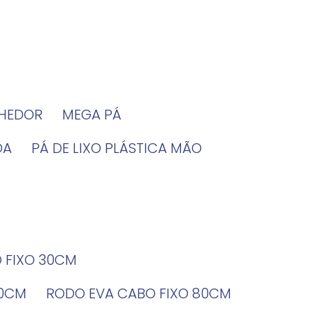
LHEDOR
MEGA PÁ
DA
PÁ DE LIXO PLÁSTICA MÃO
O FIXO 30CM
60CM
RODO EVA CABO FIXO 80CM