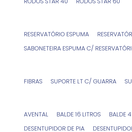
RODOS STAR 40
RODOS STAR 60
RESERVATÓRIO ESPUMA
RESERVATÓ
SABONETEIRA ESPUMA C/ RESERVATÓR
FIBRAS
SUPORTE LT C/ GUARRA
S
AVENTAL
BALDE 16 LITROS
BALDE 
DESENTUPIDOR DE PIA
DESENTUPID