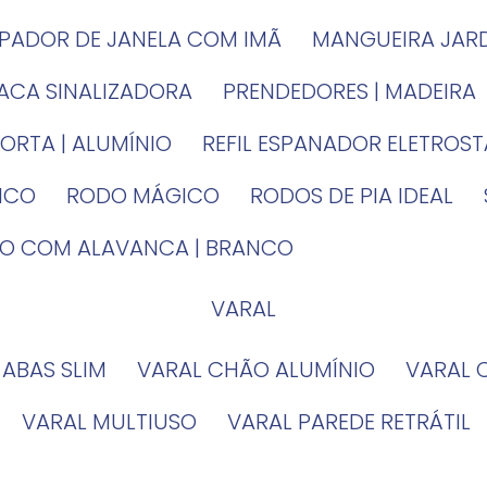
MPADOR DE JANELA COM IMÃ
MANGUEIRA JAR
LACA SINALIZADORA
PRENDEDORES | MADEIRA
PORTA | ALUMÍNIO
REFIL ESPANADOR ELETROS
TICO
RODO MÁGICO
RODOS DE PIA IDEAL
IRO COM ALAVANCA | BRANCO
VARAL
 ABAS SLIM
VARAL CHÃO ALUMÍNIO
VARAL
VARAL MULTIUSO
VARAL PAREDE RETRÁTIL