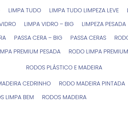
G
LIMPA TUDO
LIMPA TUDO LIMPEZA LEVE
 VIDRO
LIMPA VIDRO – BIG
LIMPEZA PESADA
IRA
PASSA CERA – BIG
PASSA CERAS
ROD
LIMPA PREMIUM PESADA
RODO LIMPA PREMIUM
RODOS PLÁSTICO E MADEIRA
MADEIRA CEDRINHO
RODO MADEIRA PINTADA
OS LIMPA BEM
RODOS MADEIRA