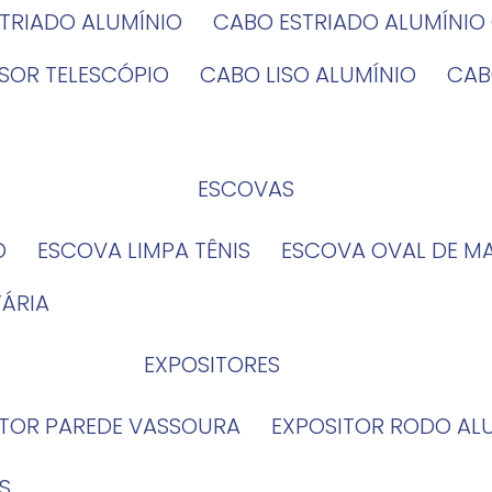
STRIADO ALUMÍNIO
CABO ESTRIADO ALUMÍNI
NSOR TELESCÓPIO
CABO LISO ALUMÍNIO
CA
ESCOVAS
O
ESCOVA LIMPA TÊNIS
ESCOVA OVAL DE M
TÁRIA
EXPOSITORES
ITOR PAREDE VASSOURA
EXPOSITOR RODO AL
S