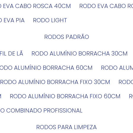
O EVA CABO ROSCA 40CM
RODO EVA CABO 
O EVA PIA
RODO LIGHT
RODOS PADRÃO
EFIL DE LÃ
RODO ALUMÍNIO BORRACHA 30CM
RODO ALUMÍNIO BORRACHA 60CM
RODO ALU
RODO ALUMÍNIO BORRACHA FIXO 30CM
ROD
M
RODO ALUMÍNIO BORRACHA FIXO 60CM
DO COMBINADO PROFISSIONAL
RODOS PARA LIMPEZA