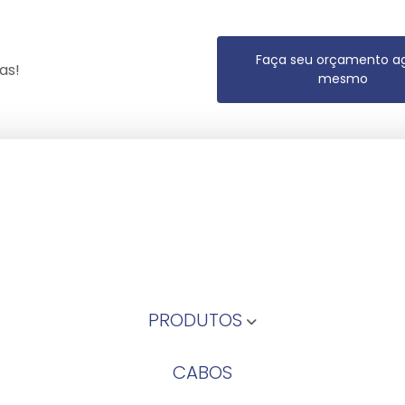
Faça seu orçamento a
as!
mesmo
PRODUTOS
CABOS