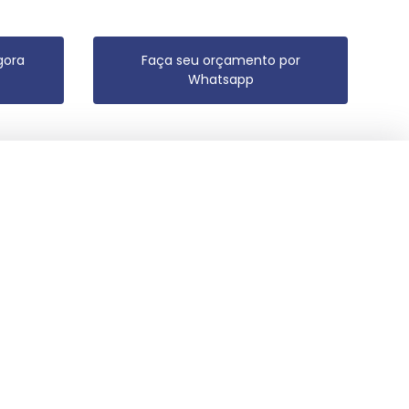
gora
Faça seu orçamento por
Whatsapp