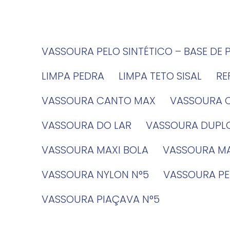
VASSOURA PELO SINTÉTICO – BASE DE 
LIMPA PEDRA
LIMPA TETO SISAL
R
VASSOURA CANTO MAX
VASSOURA 
VASSOURA DO LAR
VASSOURA DUPL
VASSOURA MAXI BOLA
VASSOURA MA
VASSOURA NYLON N°5
VASSOURA PE
VASSOURA PIAÇAVA N°5