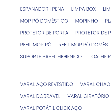
ESPANADOR | PENA
LIMPA BOX
LI
MOP PÓ DOMÉSTICO
MOPINHO
P
PROTETOR DE PORTA
PROTETOR DE 
REFIL MOP PÓ
REFIL MOP PÓ DOMÉS
SUPORTE PAPEL HIGIÊNICO
TOALHE
VARAL AÇO REVESTIDO
VARAL CHÃO
VARAL DOBRÁVEL
VARAL GIRATÓRIO
VARAL POTÁTIL CLICK AÇO