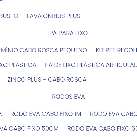
OBUSTO
LAVA ÔNIBUS PLUS
PÁ PARA LIXO
LUMÍNIO CABO ROSCA PEQUENO
KIT PET RECO
LIXO PLÁSTICA
PÁ DE LIXO PLÁSTICA ARTICULA
ZINCO PLUS – CABO ROSCA
RODOS EVA
A
RODO EVA CABO FIXO 1M
RODO EVA CAB
EVA CABO FIXO 50CM
RODO EVA CABO FIXO 