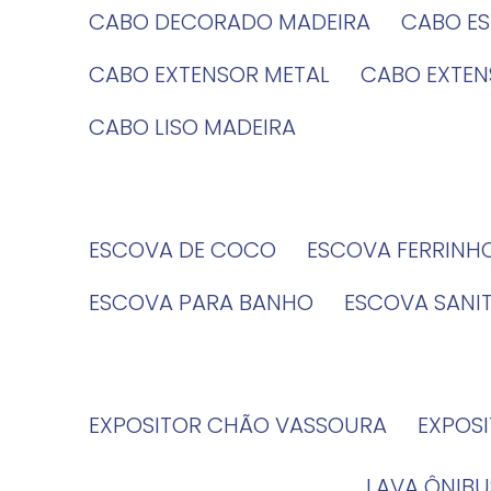
CABO DECORADO MADEIRA
CABO E
CABO EXTENSOR METAL
CABO EXTE
CABO LISO MADEIRA
ESCOVA DE COCO
ESCOVA FERRINH
ESCOVA PARA BANHO
ESCOVA SANI
EXPOSITOR CHÃO VASSOURA
EXPOS
LAVA ÔNIBU