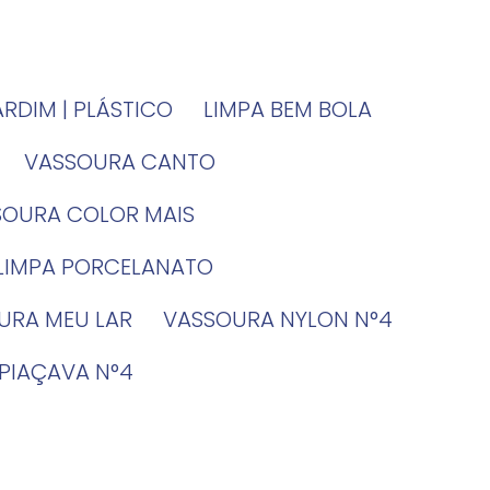
JARDIM | PLÁSTICO
LIMPA BEM BOLA
VASSOURA CANTO
SSOURA COLOR MAIS
 LIMPA PORCELANATO
OURA MEU LAR
VASSOURA NYLON N°4
 PIAÇAVA N°4