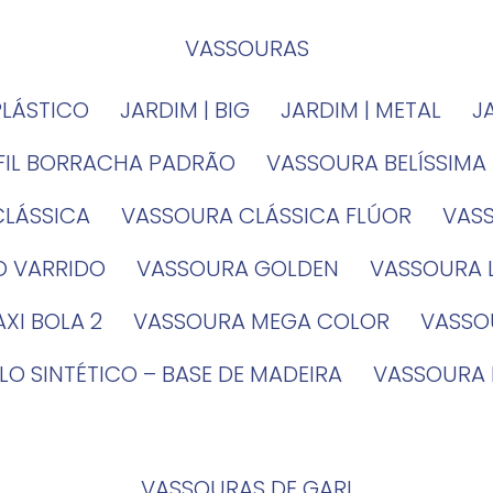
VASSOURAS
PLÁSTICO
JARDIM | BIG
JARDIM | METAL
EFIL BORRACHA PADRÃO
VASSOURA BELÍSSIMA
CLÁSSICA
VASSOURA CLÁSSICA FLÚOR
VA
O VARRIDO
VASSOURA GOLDEN
VASSOURA
XI BOLA 2
VASSOURA MEGA COLOR
VASS
LO SINTÉTICO – BASE DE MADEIRA
VASSOURA
VASSOURAS DE GARI