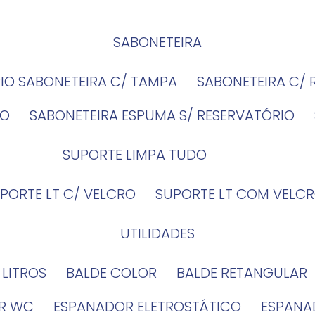
SABONETEIRA
RIO SABONETEIRA C/ TAMPA
SABONETEIRA C/
IO
SABONETEIRA ESPUMA S/ RESERVATÓRIO
SUPORTE LIMPA TUDO
UPORTE LT C/ VELCRO
SUPORTE LT COM VELCR
UTILIDADES
4 LITROS
BALDE COLOR
BALDE RETANGULAR
OR WC
ESPANADOR ELETROSTÁTICO
ESPANA