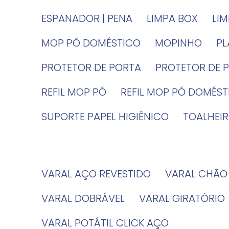
ESPANADOR | PENA
LIMPA BOX
LI
MOP PÓ DOMÉSTICO
MOPINHO
P
PROTETOR DE PORTA
PROTETOR DE 
REFIL MOP PÓ
REFIL MOP PÓ DOMÉS
SUPORTE PAPEL HIGIÊNICO
TOALHE
VARAL AÇO REVESTIDO
VARAL CHÃO
VARAL DOBRÁVEL
VARAL GIRATÓRIO
VARAL POTÁTIL CLICK AÇO