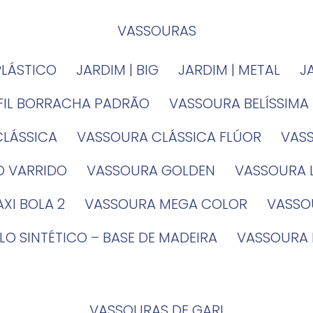
VASSOURAS
PLÁSTICO
JARDIM | BIG
JARDIM | METAL
EFIL BORRACHA PADRÃO
VASSOURA BELÍSSIMA
CLÁSSICA
VASSOURA CLÁSSICA FLÚOR
VA
O VARRIDO
VASSOURA GOLDEN
VASSOURA
XI BOLA 2
VASSOURA MEGA COLOR
VASS
LO SINTÉTICO – BASE DE MADEIRA
VASSOURA
VASSOURAS DE GARI