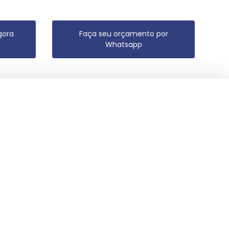
gora
Faça seu orçamento por
Whatsapp