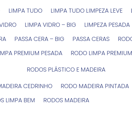
G
LIMPA TUDO
LIMPA TUDO LIMPEZA LEVE
 VIDRO
LIMPA VIDRO – BIG
LIMPEZA PESADA
IRA
PASSA CERA – BIG
PASSA CERAS
ROD
LIMPA PREMIUM PESADA
RODO LIMPA PREMIUM
RODOS PLÁSTICO E MADEIRA
MADEIRA CEDRINHO
RODO MADEIRA PINTADA
OS LIMPA BEM
RODOS MADEIRA