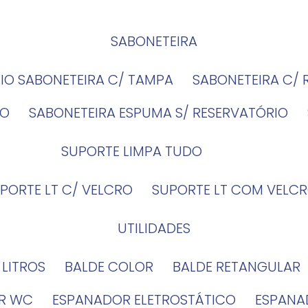
SABONETEIRA
RIO SABONETEIRA C/ TAMPA
SABONETEIRA C/
IO
SABONETEIRA ESPUMA S/ RESERVATÓRIO
SUPORTE LIMPA TUDO
UPORTE LT C/ VELCRO
SUPORTE LT COM VELCR
UTILIDADES
4 LITROS
BALDE COLOR
BALDE RETANGULAR
OR WC
ESPANADOR ELETROSTÁTICO
ESPANA