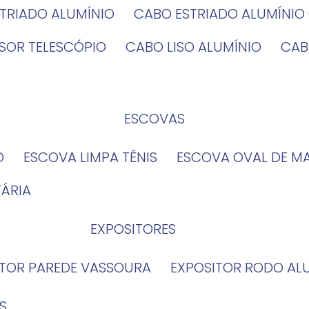
STRIADO ALUMÍNIO
CABO ESTRIADO ALUMÍNI
NSOR TELESCÓPIO
CABO LISO ALUMÍNIO
CA
ESCOVAS
O
ESCOVA LIMPA TÊNIS
ESCOVA OVAL DE M
TÁRIA
EXPOSITORES
ITOR PAREDE VASSOURA
EXPOSITOR RODO AL
S