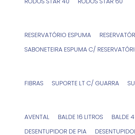
RODOS STAR 40
RODOS STAR 60
RESERVATÓRIO ESPUMA
RESERVATÓ
SABONETEIRA ESPUMA C/ RESERVATÓR
FIBRAS
SUPORTE LT C/ GUARRA
S
AVENTAL
BALDE 16 LITROS
BALDE 
DESENTUPIDOR DE PIA
DESENTUPID