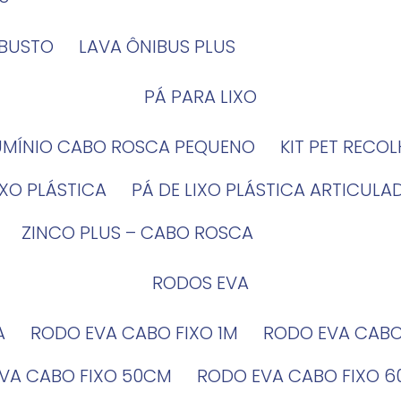
OBUSTO
LAVA ÔNIBUS PLUS
PÁ PARA LIXO
LUMÍNIO CABO ROSCA PEQUENO
KIT PET RECO
LIXO PLÁSTICA
PÁ DE LIXO PLÁSTICA ARTICULA
ZINCO PLUS – CABO ROSCA
RODOS EVA
A
RODO EVA CABO FIXO 1M
RODO EVA CAB
EVA CABO FIXO 50CM
RODO EVA CABO FIXO 