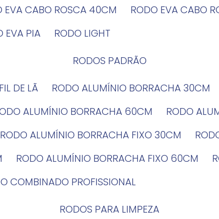
O EVA CABO ROSCA 40CM
RODO EVA CABO 
O EVA PIA
RODO LIGHT
RODOS PADRÃO
EFIL DE LÃ
RODO ALUMÍNIO BORRACHA 30CM
RODO ALUMÍNIO BORRACHA 60CM
RODO ALU
RODO ALUMÍNIO BORRACHA FIXO 30CM
ROD
M
RODO ALUMÍNIO BORRACHA FIXO 60CM
DO COMBINADO PROFISSIONAL
RODOS PARA LIMPEZA