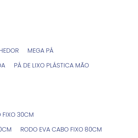
LHEDOR
MEGA PÁ
DA
PÁ DE LIXO PLÁSTICA MÃO
O FIXO 30CM
60CM
RODO EVA CABO FIXO 80CM