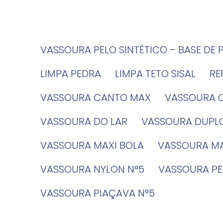
VASSOURA PELO SINTÉTICO – BASE DE 
LIMPA PEDRA
LIMPA TETO SISAL
R
VASSOURA CANTO MAX
VASSOURA 
VASSOURA DO LAR
VASSOURA DUPL
VASSOURA MAXI BOLA
VASSOURA MA
VASSOURA NYLON N°5
VASSOURA PE
VASSOURA PIAÇAVA N°5