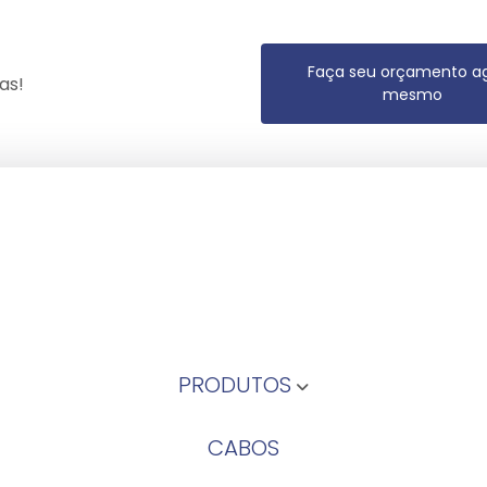
Faça seu orçamento a
as!
mesmo
PRODUTOS
CABOS