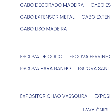
CABO DECORADO MADEIRA
CABO E
CABO EXTENSOR METAL
CABO EXTE
CABO LISO MADEIRA
ESCOVA DE COCO
ESCOVA FERRINH
ESCOVA PARA BANHO
ESCOVA SANI
EXPOSITOR CHÃO VASSOURA
EXPOS
LAVA ÔNIBU