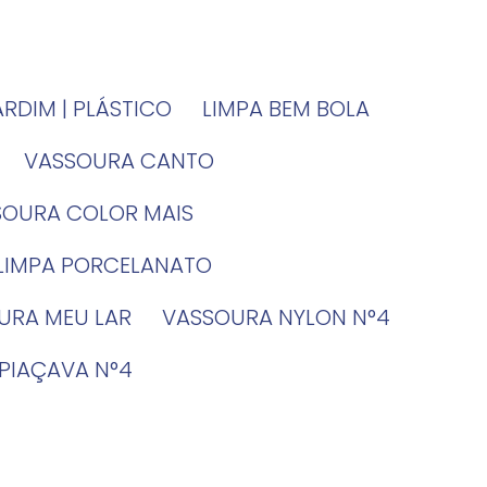
JARDIM | PLÁSTICO
LIMPA BEM BOLA
VASSOURA CANTO
SSOURA COLOR MAIS
 LIMPA PORCELANATO
OURA MEU LAR
VASSOURA NYLON N°4
 PIAÇAVA N°4