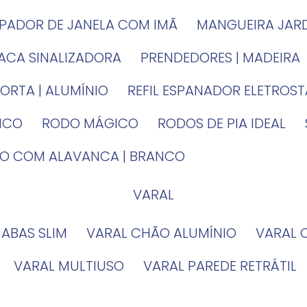
MPADOR DE JANELA COM IMÃ
MANGUEIRA JAR
LACA SINALIZADORA
PRENDEDORES | MADEIRA
PORTA | ALUMÍNIO
REFIL ESPANADOR ELETROS
TICO
RODO MÁGICO
RODOS DE PIA IDEAL
IRO COM ALAVANCA | BRANCO
VARAL
 ABAS SLIM
VARAL CHÃO ALUMÍNIO
VARAL
VARAL MULTIUSO
VARAL PAREDE RETRÁTIL