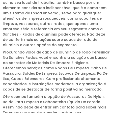
ou no seu local de trabalho, também busca por um
elemento considerado indispensável que é o como tem
um sistema de rosca universal, serve para quaisquer
utensílios de limpeza rosqueáveis, como suportes de
limpeza, vassouras, outros rodos, que apenas uma
empresa séria e referência em seu segmento como a
Sanches - Rodos de alumínio pode oferecer. Não deixe
de conferir mais soluções sobre cabos de rodo de
alumínio e outras opções do segmento.
Procurando valor de cabo de alumínio de rodo Teresina?
Na Sanches Rodos, você encontra a solução que busca
ao se tratar de Materiais De Limpeza E Higiene.
Oferecemos serviços como Rodos De Limpeza, Cabo De
Vassoura, Baldes De Limpeza, Escovas De Limpeza, Pá De
Lixo, Cabos Extensores. Com profissionais altamente
capacitados, e instalações modernas, a organização é
capaz de se destacar de forma positiva no mercado.
Oferecemos também a opção de Vassouras De Nylon,
Balde Para Limpeza e Saboneteira Líquida De Parede.
Assim, não deixe de entrar em contato para saber mais.
Teremos o prazer de atender você ou seu