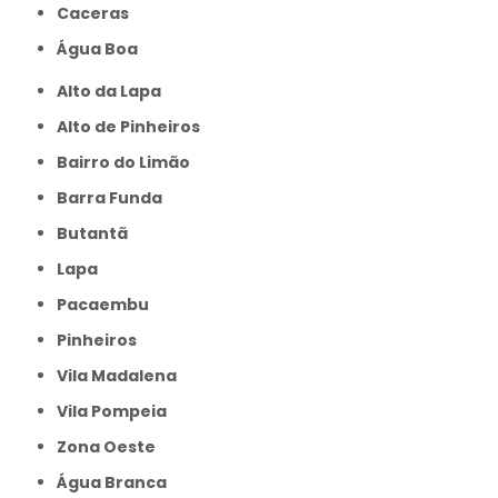
caceras
Água Boa
Alto da Lapa
Alto de Pinheiros
Bairro do Limão
Barra Funda
Butantã
Lapa
Pacaembu
Pinheiros
Vila Madalena
Vila Pompeia
Zona Oeste
Água Branca