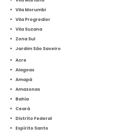
Vila Mariana
Vila Morumbi
Vila Progredior
Vila Suzana
Zona Sul
jardim São Saveiro
Acre
Alagoas
Amapá
Amazonas
Bahia
Ceará
Distrito Federal
Espírito Santo