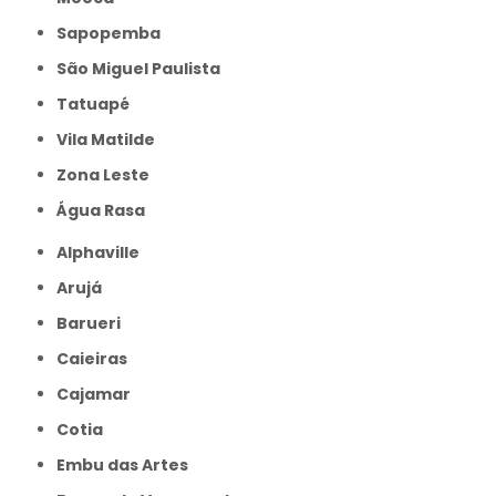
Sapopemba
São Miguel Paulista
Tatuapé
Vila Matilde
Zona Leste
Água Rasa
Alphaville
Arujá
Barueri
Caieiras
Cajamar
Cotia
Embu das Artes