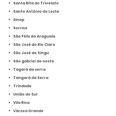
Santa Rita do Trivelato
Santo Antônio do Leste
Sinop
Sorriso
São Félix do Araguaia
São José do Rio Claro
São José do Xingu
São gabriel do oeste
Tagará da serra
Tangará da Serra
Trindade
União do Sul
Vila Rica
Várzea Grande