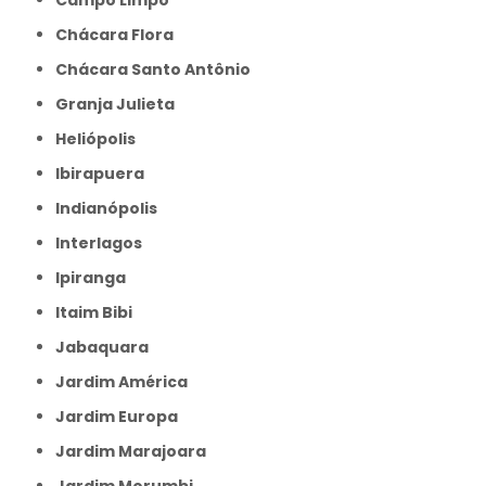
Campo Limpo
Chácara Flora
Chácara Santo Antônio
Granja Julieta
Heliópolis
Ibirapuera
Indianópolis
Interlagos
Ipiranga
Itaim Bibi
Jabaquara
Jardim América
Jardim Europa
Jardim Marajoara