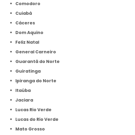
Comodoro
Cuiabá
Cáceres
Dom Aquino
Feliz Natal
General Carneiro
Guarantã do Norte
Guiratinga
Ipiranga do Norte
Itaúba
Jaciara
Lucas Rio Verde
Lucas do Rio Verde
Mato Grosso