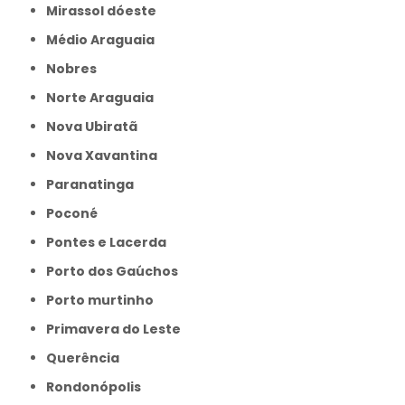
Mirassol dóeste
Médio Araguaia
Nobres
Norte Araguaia
Nova Ubiratã
Nova Xavantina
Paranatinga
Poconé
Pontes e Lacerda
Porto dos Gaúchos
Porto murtinho
Primavera do Leste
Querência
Rondonópolis