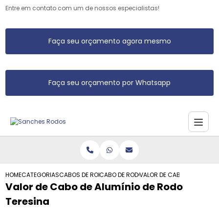
Entre em contato com um de nossos especialistas!
Faça seu orçamento agora mesmo
Faça seu orçamento por Whatsapp
HOME
CATEGORIAS
CABOS DE RODO DE ALUMINIO
CABO DE RODO DE ALUMINIO
VALOR DE CABO DE ALUMINI
Valor de Cabo de Alumínio de Rodo
Teresina