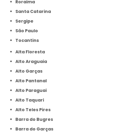
Roraima
Santa Catarina
Sergipe
São Paulo
Tocantins
Alta Floresta
Alto Araguaia
Alto Garças
Alto Pantanal
Alto Paraguai
Alto Taquari
Alto Teles Pires
Barra do Bugres
Barra do Garças