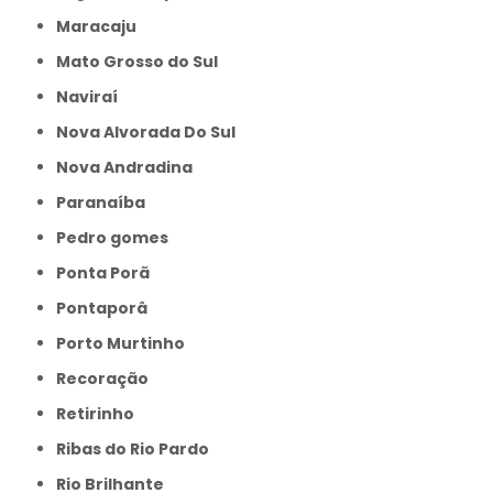
Maracaju
Mato Grosso do Sul
Naviraí
Nova Alvorada Do Sul
Nova Andradina
Paranaíba
Pedro gomes
Ponta Porã
Pontaporâ
Porto Murtinho
Recoração
Retirinho
Ribas do Rio Pardo
Rio Brilhante