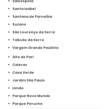
Salesópolis
Santa Isabel
Santana de Parnaíba
Suzano
São Lourenço da Serra
Taboão da Serra
Vargem Grande Paulista
Alto do Pari
Caieras
Casa Verde
Jardim São Paulo
Limão
Parque Novo Mundo
Parque Peruche