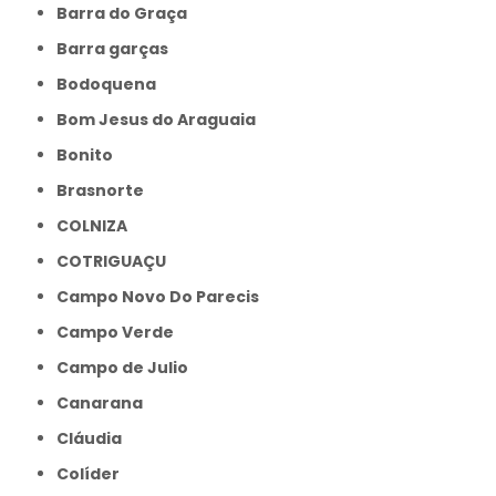
Barra do Graça
Barra garças
Bodoquena
Bom Jesus do Araguaia
Bonito
Brasnorte
COLNIZA
COTRIGUAÇU
Campo Novo Do Parecis
Campo Verde
Campo de Julio
Canarana
Cláudia
Colíder