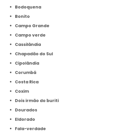
Bodoquena
Bonito
Campo Grande
Campo verde
Cassilândia
Chapadão do Sul
Cipolândia
Corumbá
Costa Rica
Coxim
Dois irmão do buriti
Dourados
Eldorado
Fala-verdade