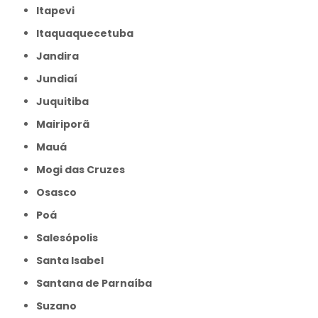
Itapevi
Itaquaquecetuba
Jandira
Jundiaí
Juquitiba
Mairiporã
Mauá
Mogi das Cruzes
Osasco
Poá
Salesópolis
Santa Isabel
Santana de Parnaíba
Suzano