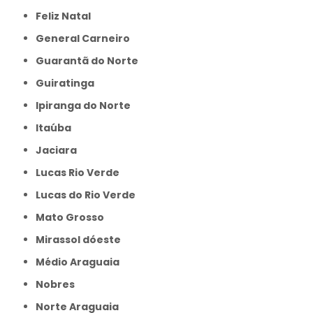
Feliz Natal
General Carneiro
Guarantã do Norte
Guiratinga
Ipiranga do Norte
Itaúba
Jaciara
Lucas Rio Verde
Lucas do Rio Verde
Mato Grosso
Mirassol dóeste
Médio Araguaia
Nobres
Norte Araguaia