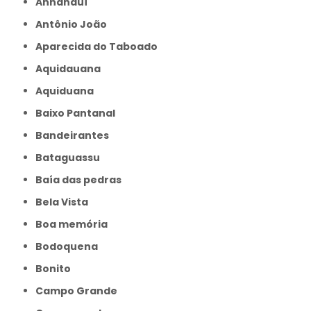
Anhanduí
Antônio João
Aparecida do Taboado
Aquidauana
Aquiduana
Baixo Pantanal
Bandeirantes
Bataguassu
Baía das pedras
Bela Vista
Boa memória
Bodoquena
Bonito
Campo Grande