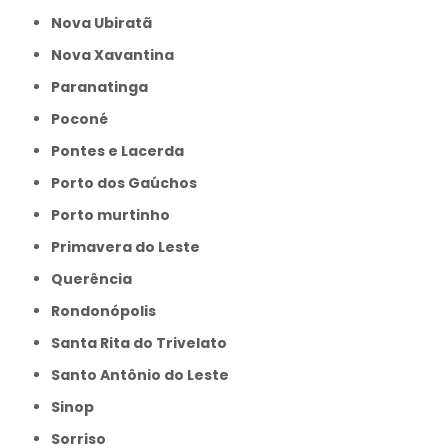
Nova Ubiratã
Nova Xavantina
Paranatinga
Poconé
Pontes e Lacerda
Porto dos Gaúchos
Porto murtinho
Primavera do Leste
Querência
Rondonópolis
Santa Rita do Trivelato
Santo Antônio do Leste
Sinop
Sorriso