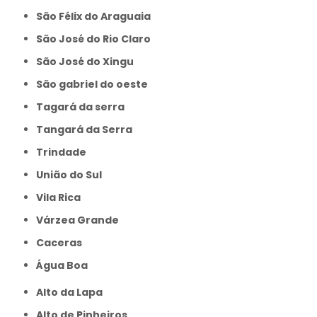
São Félix do Araguaia
São José do Rio Claro
São José do Xingu
São gabriel do oeste
Tagará da serra
Tangará da Serra
Trindade
União do Sul
Vila Rica
Várzea Grande
caceras
Água Boa
Alto da Lapa
Alto de Pinheiros