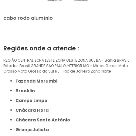
cabo rodo alumínio
Regiões onde a atende :
REGIÃO CENTRAL
ZONA LESTE
ZONA OESTE
ZONA SUL
BA - Bahia
BRASIL
Estados Brasil
GRANDE SÃO PAULO
INTERIOR
MG - Minas Gerais
Mato
Grosso
Mato Grosso do Sul
RJ - Rio de Janeiro
Zona Norte
Fazenda Morumbi
Brooklin
Campo Limpo
Chácara Flora
Chácara Santo Antônio
Granja Julieta