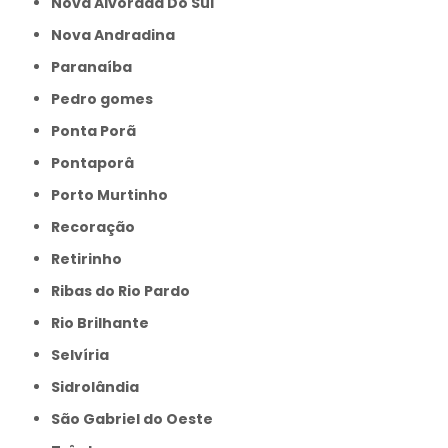
Nova Alvorada Do Sul
Nova Andradina
Paranaíba
Pedro gomes
Ponta Porã
Pontaporâ
Porto Murtinho
Recoração
Retirinho
Ribas do Rio Pardo
Rio Brilhante
Selvíria
Sidrolândia
São Gabriel do Oeste