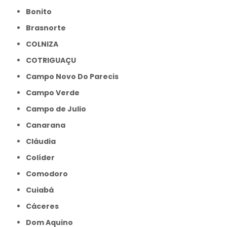
Bonito
Brasnorte
COLNIZA
COTRIGUAÇU
Campo Novo Do Parecis
Campo Verde
Campo de Julio
Canarana
Cláudia
Colíder
Comodoro
Cuiabá
Cáceres
Dom Aquino