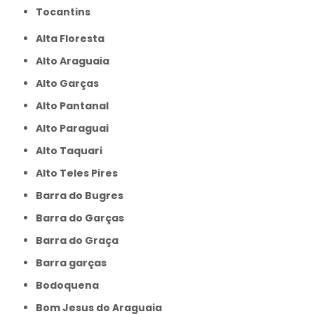
Tocantins
Alta Floresta
Alto Araguaia
Alto Garças
Alto Pantanal
Alto Paraguai
Alto Taquari
Alto Teles Pires
Barra do Bugres
Barra do Garças
Barra do Graça
Barra garças
Bodoquena
Bom Jesus do Araguaia