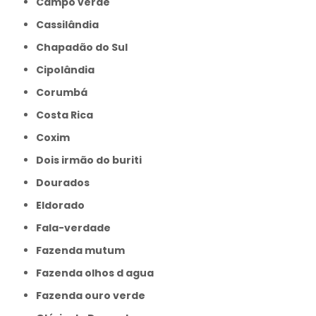
Campo verde
Cassilândia
Chapadão do Sul
Cipolândia
Corumbá
Costa Rica
Coxim
Dois irmão do buriti
Dourados
Eldorado
Fala-verdade
Fazenda mutum
Fazenda olhos d agua
Fazenda ouro verde