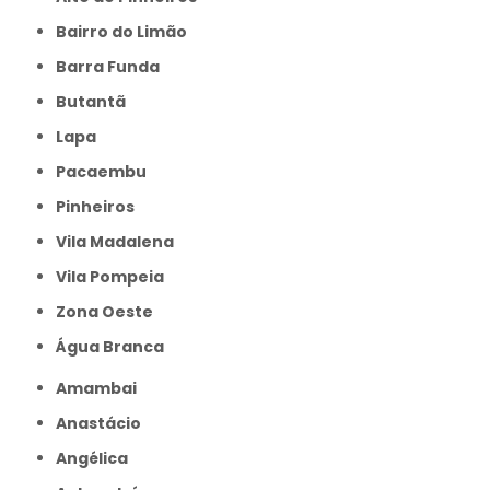
Bairro do Limão
Barra Funda
Butantã
Lapa
Pacaembu
Pinheiros
Vila Madalena
Vila Pompeia
Zona Oeste
Água Branca
Amambai
Anastácio
Angélica