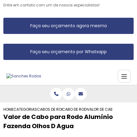
Entre em contato com um de nossos especialistas!
Faça seu orçamento agora mesmo
Faça seu orçamento por Whatsapp
HOME
CATEGORIAS
CABOS DE RODO DE ALUMINIO
CABO DE RODO DE ALUMINIO
VALOR DE CABO PARA RODO
Valor de Cabo para Rodo Alumínio
Fazenda Olhos D Agua