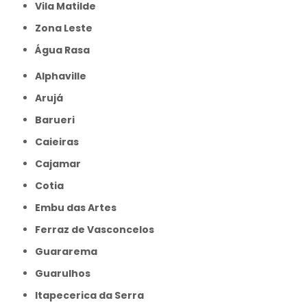
Vila Matilde
Zona Leste
Água Rasa
Alphaville
Arujá
Barueri
Caieiras
Cajamar
Cotia
Embu das Artes
Ferraz de Vasconcelos
Guararema
Guarulhos
Itapecerica da Serra