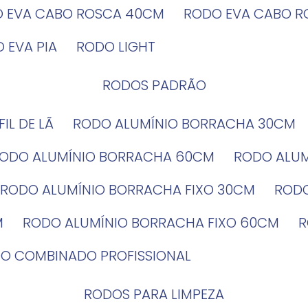
O EVA CABO ROSCA 40CM
RODO EVA CABO 
O EVA PIA
RODO LIGHT
RODOS PADRÃO
EFIL DE LÃ
RODO ALUMÍNIO BORRACHA 30CM
RODO ALUMÍNIO BORRACHA 60CM
RODO ALU
RODO ALUMÍNIO BORRACHA FIXO 30CM
ROD
M
RODO ALUMÍNIO BORRACHA FIXO 60CM
DO COMBINADO PROFISSIONAL
RODOS PARA LIMPEZA