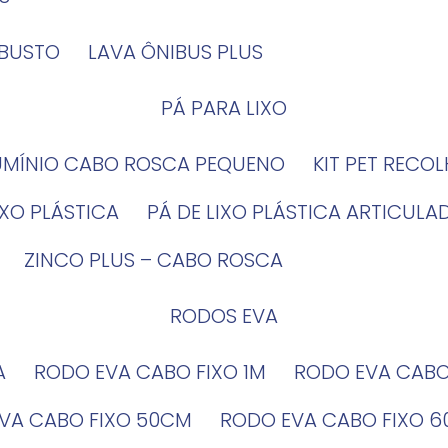
OBUSTO
LAVA ÔNIBUS PLUS
PÁ PARA LIXO
LUMÍNIO CABO ROSCA PEQUENO
KIT PET RECO
LIXO PLÁSTICA
PÁ DE LIXO PLÁSTICA ARTICULA
ZINCO PLUS – CABO ROSCA
RODOS EVA
A
RODO EVA CABO FIXO 1M
RODO EVA CAB
EVA CABO FIXO 50CM
RODO EVA CABO FIXO 