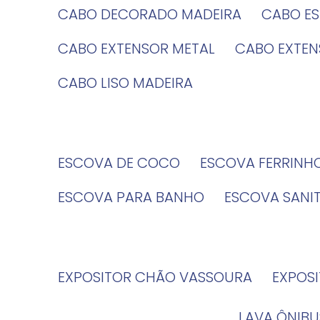
CABO DECORADO MADEIRA
CABO E
CABO EXTENSOR METAL
CABO EXTE
CABO LISO MADEIRA
ESCOVA DE COCO
ESCOVA FERRINH
ESCOVA PARA BANHO
ESCOVA SANI
EXPOSITOR CHÃO VASSOURA
EXPOS
LAVA ÔNIBU