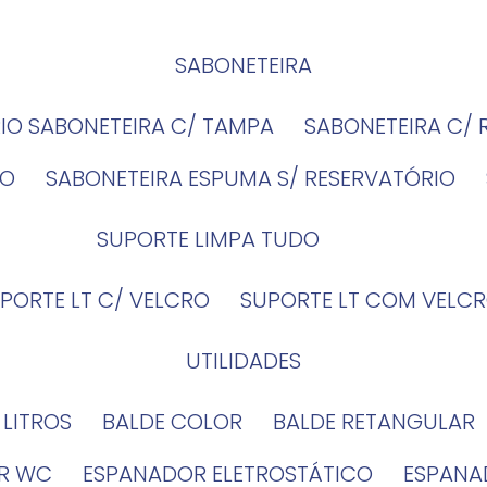
SABONETEIRA
RIO SABONETEIRA C/ TAMPA
SABONETEIRA C/
IO
SABONETEIRA ESPUMA S/ RESERVATÓRIO
SUPORTE LIMPA TUDO
UPORTE LT C/ VELCRO
SUPORTE LT COM VELCR
UTILIDADES
4 LITROS
BALDE COLOR
BALDE RETANGULAR
OR WC
ESPANADOR ELETROSTÁTICO
ESPANA