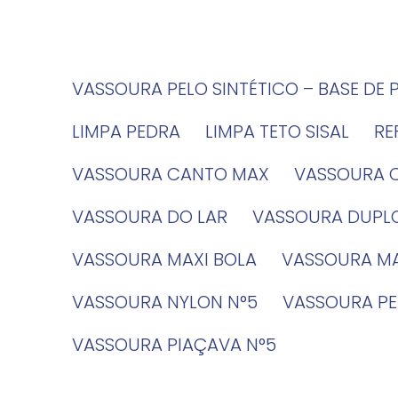
VASSOURA PELO SINTÉTICO – BASE DE 
LIMPA PEDRA
LIMPA TETO SISAL
R
VASSOURA CANTO MAX
VASSOURA 
VASSOURA DO LAR
VASSOURA DUPL
VASSOURA MAXI BOLA
VASSOURA MA
VASSOURA NYLON N°5
VASSOURA PE
VASSOURA PIAÇAVA N°5