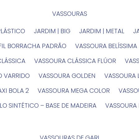
VASSOURAS
PLÁSTICO
JARDIM | BIG
JARDIM | METAL
EFIL BORRACHA PADRÃO
VASSOURA BELÍSSIMA
CLÁSSICA
VASSOURA CLÁSSICA FLÚOR
VA
O VARRIDO
VASSOURA GOLDEN
VASSOURA
XI BOLA 2
VASSOURA MEGA COLOR
VASS
LO SINTÉTICO – BASE DE MADEIRA
VASSOURA
VASSOURAS DE GARI