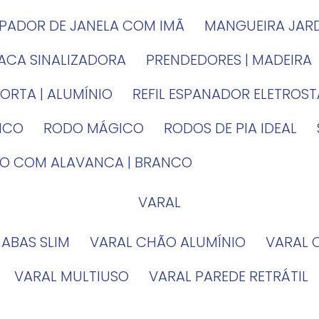
MPADOR DE JANELA COM IMÃ
MANGUEIRA JAR
LACA SINALIZADORA
PRENDEDORES | MADEIRA
PORTA | ALUMÍNIO
REFIL ESPANADOR ELETROS
TICO
RODO MÁGICO
RODOS DE PIA IDEAL
IRO COM ALAVANCA | BRANCO
VARAL
 ABAS SLIM
VARAL CHÃO ALUMÍNIO
VARAL
VARAL MULTIUSO
VARAL PAREDE RETRÁTIL