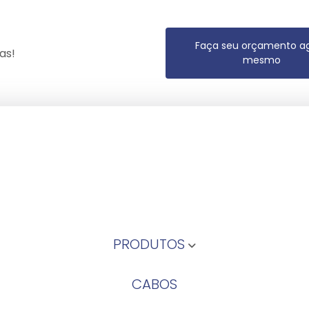
Faça seu orçamento a
as!
mesmo
PRODUTOS
CABOS