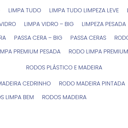
G
LIMPA TUDO
LIMPA TUDO LIMPEZA LEVE
 VIDRO
LIMPA VIDRO – BIG
LIMPEZA PESADA
IRA
PASSA CERA – BIG
PASSA CERAS
ROD
LIMPA PREMIUM PESADA
RODO LIMPA PREMIUM
RODOS PLÁSTICO E MADEIRA
MADEIRA CEDRINHO
RODO MADEIRA PINTADA
OS LIMPA BEM
RODOS MADEIRA