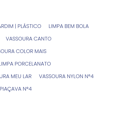
JARDIM | PLÁSTICO
LIMPA BEM BOLA
VASSOURA CANTO
SSOURA COLOR MAIS
 LIMPA PORCELANATO
OURA MEU LAR
VASSOURA NYLON N°4
 PIAÇAVA N°4