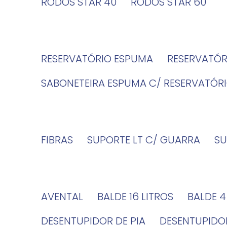
RODOS STAR 40
RODOS STAR 60
RESERVATÓRIO ESPUMA
RESERVATÓ
SABONETEIRA ESPUMA C/ RESERVATÓR
FIBRAS
SUPORTE LT C/ GUARRA
S
AVENTAL
BALDE 16 LITROS
BALDE 
DESENTUPIDOR DE PIA
DESENTUPID