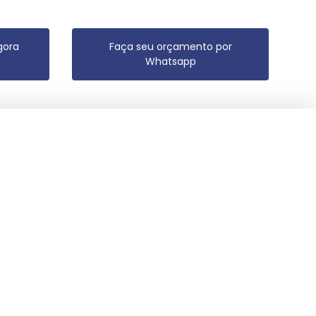
gora
Faça seu orçamento por
Whatsapp