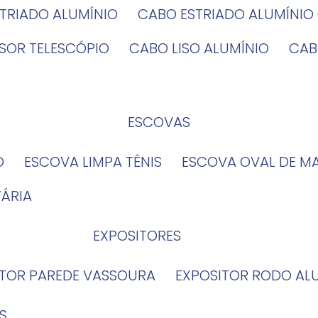
STRIADO ALUMÍNIO
CABO ESTRIADO ALUMÍNI
NSOR TELESCÓPIO
CABO LISO ALUMÍNIO
CA
ESCOVAS
O
ESCOVA LIMPA TÊNIS
ESCOVA OVAL DE M
TÁRIA
EXPOSITORES
ITOR PAREDE VASSOURA
EXPOSITOR RODO AL
S