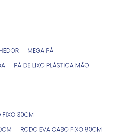
LHEDOR
MEGA PÁ
DA
PÁ DE LIXO PLÁSTICA MÃO
O FIXO 30CM
60CM
RODO EVA CABO FIXO 80CM