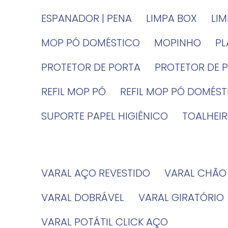
ESPANADOR | PENA
LIMPA BOX
LI
MOP PÓ DOMÉSTICO
MOPINHO
P
PROTETOR DE PORTA
PROTETOR DE 
REFIL MOP PÓ
REFIL MOP PÓ DOMÉS
SUPORTE PAPEL HIGIÊNICO
TOALHE
VARAL AÇO REVESTIDO
VARAL CHÃO
VARAL DOBRÁVEL
VARAL GIRATÓRIO
VARAL POTÁTIL CLICK AÇO