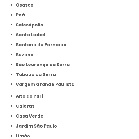
Osasco
Poá
Salesópolis
Santa Isabel
Santana de Parnaíba
Suzano
São Lourenço da Serra
Taboão da Serra
Vargem Grande Paulista
Alto do Pari
Caieras
Casa Verde
Jardim São Paulo
Limão