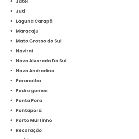
Jateí
Juti
Laguna Carapã
Maracaju
Mato Grosso do Sul
Naviraí
Nova Alvorada Do Sul
Nova Andradina
Paranaíba
Pedro gomes
Ponta Porã
Pontaporâ
Porto Murtinho
Recoração