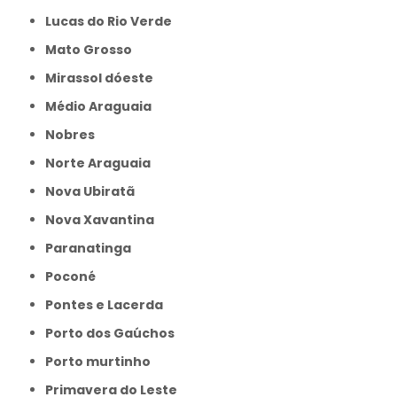
Lucas do Rio Verde
Mato Grosso
Mirassol dóeste
Médio Araguaia
Nobres
Norte Araguaia
Nova Ubiratã
Nova Xavantina
Paranatinga
Poconé
Pontes e Lacerda
Porto dos Gaúchos
Porto murtinho
Primavera do Leste