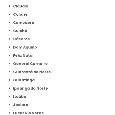
Cláudia
Colíder
Comodoro
Cuiabá
Cáceres
Dom Aquino
Feliz Natal
General Carneiro
Guarantã do Norte
Guiratinga
Ipiranga do Norte
Itaúba
Jaciara
Lucas Rio Verde