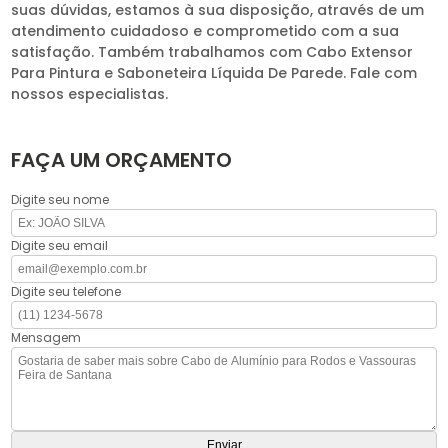
suas dúvidas, estamos à sua disposição, através de um
atendimento cuidadoso e comprometido com a sua
satisfação. Também trabalhamos com Cabo Extensor
Para Pintura e Saboneteira Líquida De Parede. Fale com
nossos especialistas.
FAÇA UM ORÇAMENTO
Digite seu nome
Digite seu email
Digite seu telefone
Mensagem