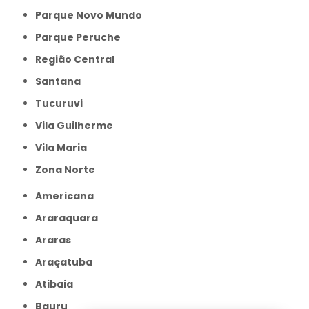
Parque Novo Mundo
Parque Peruche
Região Central
Santana
Tucuruvi
Vila Guilherme
Vila Maria
Zona Norte
Americana
Araraquara
Araras
Araçatuba
Atibaia
Bauru