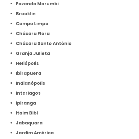
Fazenda Morumbi
Brooklin
Campo Limpo
Chácara Flora
Chácara Santo Antônio
Granja Julieta
Heliópolis
Ibirapuera
Indianópolis
Interlagos
Ipiranga
Itaim Bibi
Jabaquara
Jardim América