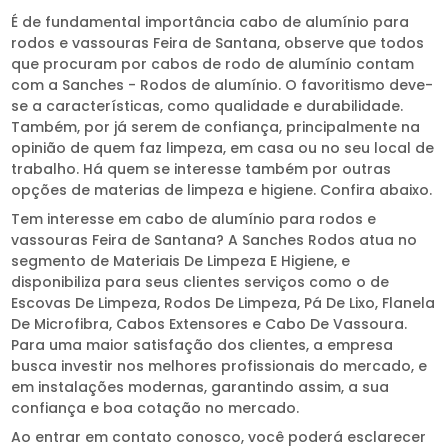
É de fundamental importância cabo de alumínio para
rodos e vassouras Feira de Santana, observe que todos
que procuram por cabos de rodo de alumínio contam
com a Sanches - Rodos de alumínio. O favoritismo deve-
se a características, como qualidade e durabilidade.
Também, por já serem de confiança, principalmente na
opinião de quem faz limpeza, em casa ou no seu local de
trabalho. Há quem se interesse também por outras
opções de materias de limpeza e higiene. Confira abaixo.
Tem interesse em cabo de alumínio para rodos e
vassouras Feira de Santana? A Sanches Rodos atua no
segmento de Materiais De Limpeza E Higiene, e
disponibiliza para seus clientes serviços como o de
Escovas De Limpeza, Rodos De Limpeza, Pá De Lixo, Flanela
De Microfibra, Cabos Extensores e Cabo De Vassoura.
Para uma maior satisfação dos clientes, a empresa
busca investir nos melhores profissionais do mercado, e
em instalações modernas, garantindo assim, a sua
confiança e boa cotação no mercado.
Ao entrar em contato conosco, você poderá esclarecer