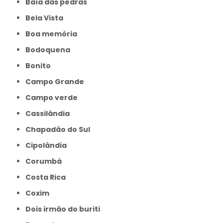
Baía das pedras
Bela Vista
Boa memória
Bodoquena
Bonito
Campo Grande
Campo verde
Cassilândia
Chapadão do Sul
Cipolândia
Corumbá
Costa Rica
Coxim
Dois irmão do buriti