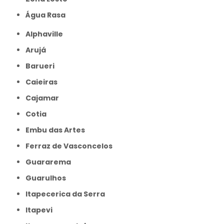
Água Rasa
Alphaville
Arujá
Barueri
Caieiras
Cajamar
Cotia
Embu das Artes
Ferraz de Vasconcelos
Guararema
Guarulhos
Itapecerica da Serra
Itapevi