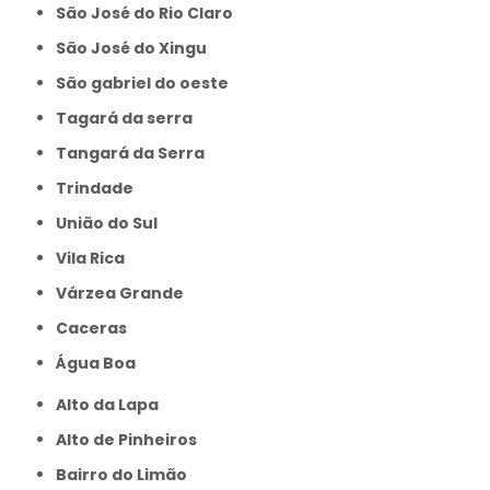
São José do Rio Claro
São José do Xingu
São gabriel do oeste
Tagará da serra
Tangará da Serra
Trindade
União do Sul
Vila Rica
Várzea Grande
caceras
Água Boa
Alto da Lapa
Alto de Pinheiros
Bairro do Limão