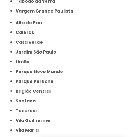
Taboão da Serra
Vargem Grande Paulista
Alto do Pari
Caieras
Casa Verde
Jardim São Paulo
Limão
Parque Novo Mundo
Parque Peruche
Região Central
Santana
Tucuruvi
Vila Guilherme
Vila Maria