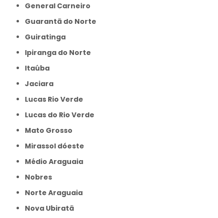
General Carneiro
Guarantã do Norte
Guiratinga
Ipiranga do Norte
Itaúba
Jaciara
Lucas Rio Verde
Lucas do Rio Verde
Mato Grosso
Mirassol dóeste
Médio Araguaia
Nobres
Norte Araguaia
Nova Ubiratã