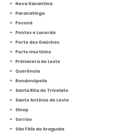
Nova Xavantina
Paranatinga
Poconé
Pontes e Lacerda
Porto dos Gaúchos
Porto murtinho
Primavera do Leste
Querência
Rondonópolis
Santa Rita do Trivelato
Santo Antônio do Leste
Sinop
Sorriso
São Félix do Araguaia