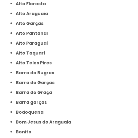
Alta Floresta
Alto Araguaia
Alto Garças
Alto Pantanal
Alto Paraguai
Alto Taquari
Alto Teles Pires
Barra do Bugres
Barra do Garças
Barra do Graça
Barra garças
Bodoquena
Bom Jesus do Araguaia
Bonito