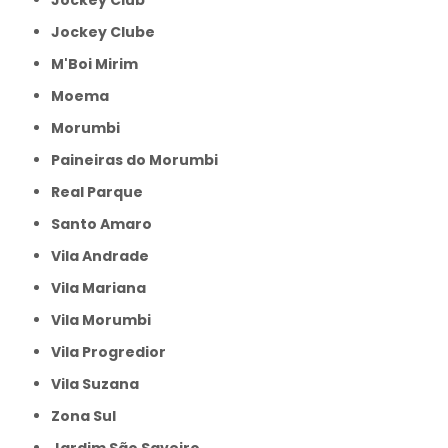
Jockey Clube
M'Boi Mirim
Moema
Morumbi
Paineiras do Morumbi
Real Parque
Santo Amaro
Vila Andrade
Vila Mariana
Vila Morumbi
Vila Progredior
Vila Suzana
Zona Sul
jardim São Saveiro