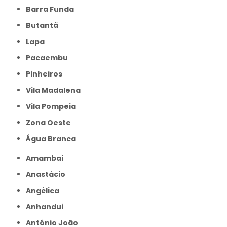
Barra Funda
Butantã
Lapa
Pacaembu
Pinheiros
Vila Madalena
Vila Pompeia
Zona Oeste
Água Branca
Amambai
Anastácio
Angélica
Anhanduí
Antônio João