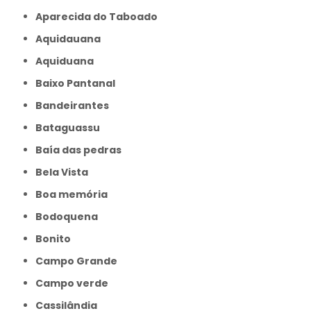
Aparecida do Taboado
Aquidauana
Aquiduana
Baixo Pantanal
Bandeirantes
Bataguassu
Baía das pedras
Bela Vista
Boa memória
Bodoquena
Bonito
Campo Grande
Campo verde
Cassilândia