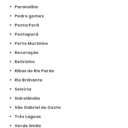
Paranaíba
Pedro gomes
Ponta Porã
Pontaporâ
Porto Murtinho
Recoração
Retirinho
Ribas do Rio Pardo
Rio Brilhante
Selvíria
Sidrolândia
São Gabriel do Oeste
Três Lagoas
Verde limão