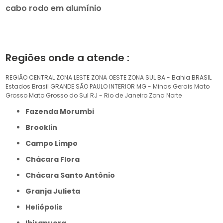
cabo rodo em alumínio
Regiões onde a atende :
REGIÃO CENTRAL
ZONA LESTE
ZONA OESTE
ZONA SUL
BA - Bahia
BRASIL
Estados Brasil
GRANDE SÃO PAULO
INTERIOR
MG - Minas Gerais
Mato
Grosso
Mato Grosso do Sul
RJ - Rio de Janeiro
Zona Norte
Fazenda Morumbi
Brooklin
Campo Limpo
Chácara Flora
Chácara Santo Antônio
Granja Julieta
Heliópolis
Ibirapuera