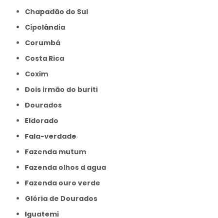
Chapadão do Sul
Cipolândia
Corumbá
Costa Rica
Coxim
Dois irmão do buriti
Dourados
Eldorado
Fala-verdade
Fazenda mutum
Fazenda olhos d agua
Fazenda ouro verde
Glória de Dourados
Iguatemi