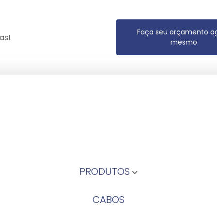
Faça seu orçamento a
as!
mesmo
PRODUTOS
CABOS