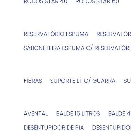
RODOS STAR 40
RODOS STAR 60
RESERVATÓRIO ESPUMA
RESERVATÓ
SABONETEIRA ESPUMA C/ RESERVATÓR
FIBRAS
SUPORTE LT C/ GUARRA
S
AVENTAL
BALDE 16 LITROS
BALDE 
DESENTUPIDOR DE PIA
DESENTUPID