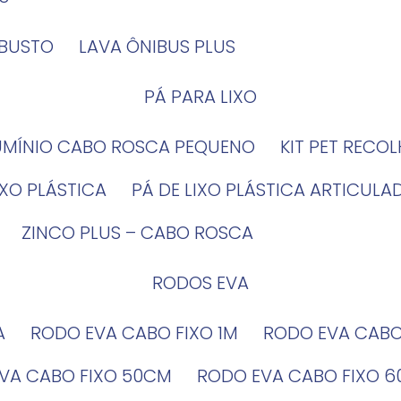
OBUSTO
LAVA ÔNIBUS PLUS
PÁ PARA LIXO
LUMÍNIO CABO ROSCA PEQUENO
KIT PET RECO
LIXO PLÁSTICA
PÁ DE LIXO PLÁSTICA ARTICULA
ZINCO PLUS – CABO ROSCA
RODOS EVA
A
RODO EVA CABO FIXO 1M
RODO EVA CAB
EVA CABO FIXO 50CM
RODO EVA CABO FIXO 