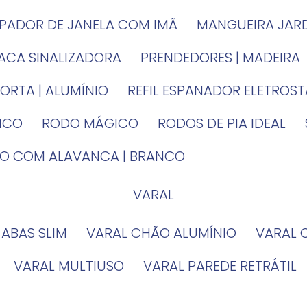
MPADOR DE JANELA COM IMÃ
MANGUEIRA JAR
LACA SINALIZADORA
PRENDEDORES | MADEIRA
PORTA | ALUMÍNIO
REFIL ESPANADOR ELETROS
TICO
RODO MÁGICO
RODOS DE PIA IDEAL
IRO COM ALAVANCA | BRANCO
VARAL
 ABAS SLIM
VARAL CHÃO ALUMÍNIO
VARAL
VARAL MULTIUSO
VARAL PAREDE RETRÁTIL