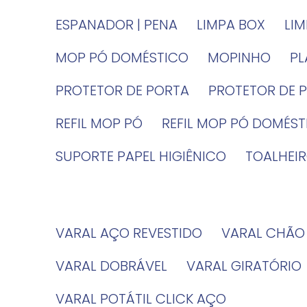
ESPANADOR | PENA
LIMPA BOX
LI
MOP PÓ DOMÉSTICO
MOPINHO
P
PROTETOR DE PORTA
PROTETOR DE 
REFIL MOP PÓ
REFIL MOP PÓ DOMÉS
SUPORTE PAPEL HIGIÊNICO
TOALHE
VARAL AÇO REVESTIDO
VARAL CHÃO
VARAL DOBRÁVEL
VARAL GIRATÓRIO
VARAL POTÁTIL CLICK AÇO