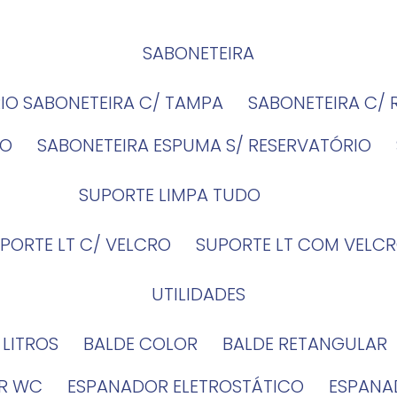
SABONETEIRA
RIO SABONETEIRA C/ TAMPA
SABONETEIRA C/
IO
SABONETEIRA ESPUMA S/ RESERVATÓRIO
SUPORTE LIMPA TUDO
UPORTE LT C/ VELCRO
SUPORTE LT COM VELCR
UTILIDADES
4 LITROS
BALDE COLOR
BALDE RETANGULAR
OR WC
ESPANADOR ELETROSTÁTICO
ESPANA