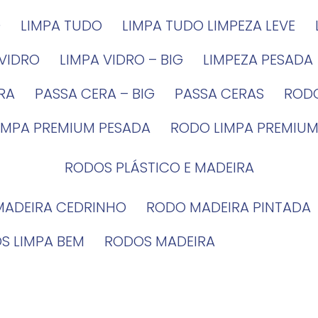
G
LIMPA TUDO
LIMPA TUDO LIMPEZA LEVE
 VIDRO
LIMPA VIDRO – BIG
LIMPEZA PESADA
IRA
PASSA CERA – BIG
PASSA CERAS
ROD
LIMPA PREMIUM PESADA
RODO LIMPA PREMIUM
RODOS PLÁSTICO E MADEIRA
MADEIRA CEDRINHO
RODO MADEIRA PINTADA
OS LIMPA BEM
RODOS MADEIRA