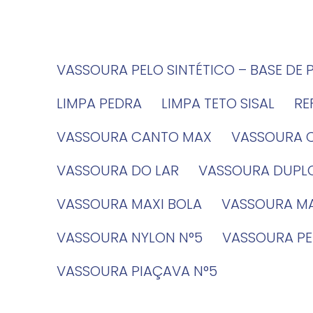
VASSOURA PELO SINTÉTICO – BASE DE 
LIMPA PEDRA
LIMPA TETO SISAL
R
VASSOURA CANTO MAX
VASSOURA 
VASSOURA DO LAR
VASSOURA DUPL
VASSOURA MAXI BOLA
VASSOURA MA
VASSOURA NYLON N°5
VASSOURA PE
VASSOURA PIAÇAVA N°5