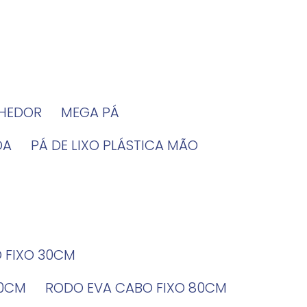
LHEDOR
MEGA PÁ
DA
PÁ DE LIXO PLÁSTICA MÃO
O FIXO 30CM
60CM
RODO EVA CABO FIXO 80CM