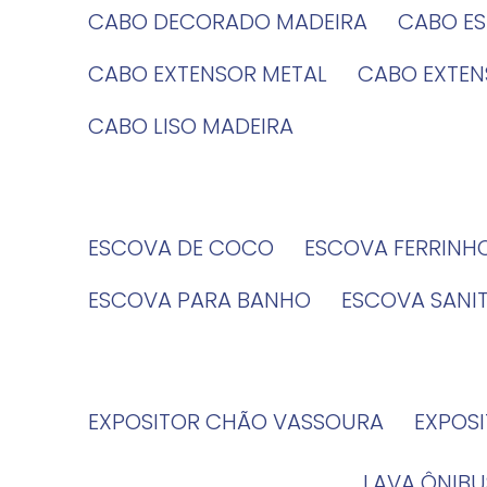
CABO DECORADO MADEIRA
CABO E
CABO EXTENSOR METAL
CABO EXTE
CABO LISO MADEIRA
ESCOVA DE COCO
ESCOVA FERRINH
ESCOVA PARA BANHO
ESCOVA SANI
EXPOSITOR CHÃO VASSOURA
EXPOS
LAVA ÔNIBU