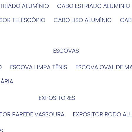
STRIADO ALUMÍNIO
CABO ESTRIADO ALUMÍNI
NSOR TELESCÓPIO
CABO LISO ALUMÍNIO
CA
ESCOVAS
O
ESCOVA LIMPA TÊNIS
ESCOVA OVAL DE M
TÁRIA
EXPOSITORES
ITOR PAREDE VASSOURA
EXPOSITOR RODO AL
S