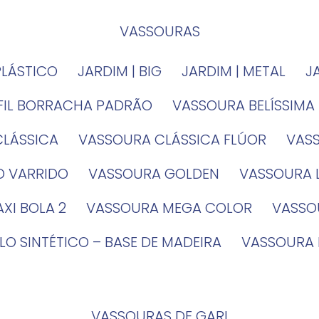
VASSOURAS
PLÁSTICO
JARDIM | BIG
JARDIM | METAL
EFIL BORRACHA PADRÃO
VASSOURA BELÍSSIMA
CLÁSSICA
VASSOURA CLÁSSICA FLÚOR
VA
O VARRIDO
VASSOURA GOLDEN
VASSOURA
XI BOLA 2
VASSOURA MEGA COLOR
VASS
LO SINTÉTICO – BASE DE MADEIRA
VASSOURA
VASSOURAS DE GARI