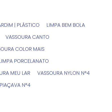
JARDIM | PLÁSTICO
LIMPA BEM BOLA
VASSOURA CANTO
SSOURA COLOR MAIS
 LIMPA PORCELANATO
OURA MEU LAR
VASSOURA NYLON N°4
 PIAÇAVA N°4