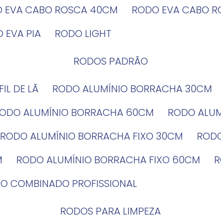
O EVA CABO ROSCA 40CM
RODO EVA CABO 
O EVA PIA
RODO LIGHT
RODOS PADRÃO
EFIL DE LÃ
RODO ALUMÍNIO BORRACHA 30CM
RODO ALUMÍNIO BORRACHA 60CM
RODO ALU
RODO ALUMÍNIO BORRACHA FIXO 30CM
ROD
M
RODO ALUMÍNIO BORRACHA FIXO 60CM
DO COMBINADO PROFISSIONAL
RODOS PARA LIMPEZA