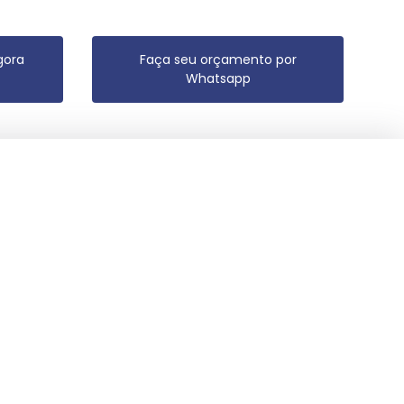
gora
Faça seu orçamento por
Whatsapp