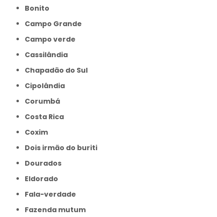
Bonito
Campo Grande
Campo verde
Cassilândia
Chapadão do Sul
Cipolândia
Corumbá
Costa Rica
Coxim
Dois irmão do buriti
Dourados
Eldorado
Fala-verdade
Fazenda mutum