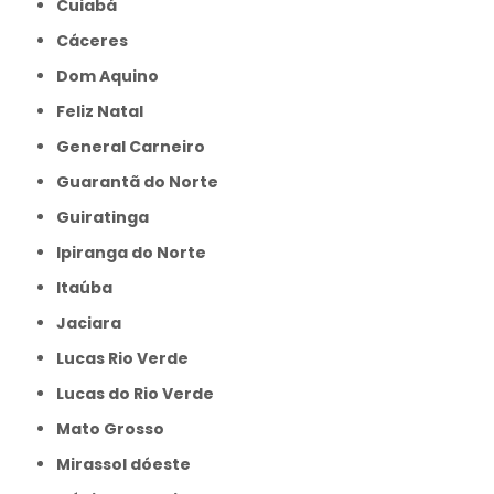
Cuiabá
Cáceres
Dom Aquino
Feliz Natal
General Carneiro
Guarantã do Norte
Guiratinga
Ipiranga do Norte
Itaúba
Jaciara
Lucas Rio Verde
Lucas do Rio Verde
Mato Grosso
Mirassol dóeste