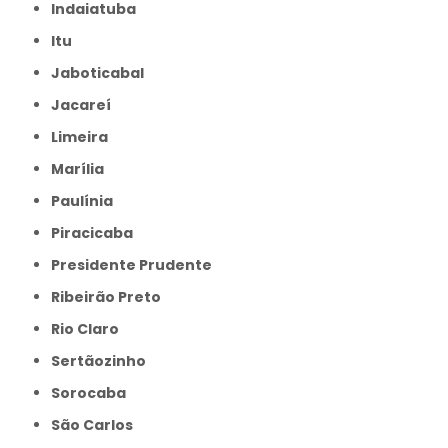
Indaiatuba
Itu
Jaboticabal
Jacareí
Limeira
Marília
Paulínia
Piracicaba
Presidente Prudente
Ribeirão Preto
Rio Claro
Sertãozinho
Sorocaba
São Carlos