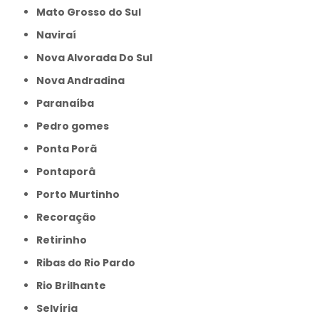
Mato Grosso do Sul
Naviraí
Nova Alvorada Do Sul
Nova Andradina
Paranaíba
Pedro gomes
Ponta Porã
Pontaporâ
Porto Murtinho
Recoração
Retirinho
Ribas do Rio Pardo
Rio Brilhante
Selvíria