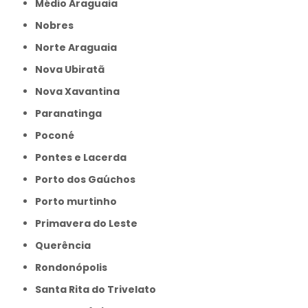
Médio Araguaia
Nobres
Norte Araguaia
Nova Ubiratã
Nova Xavantina
Paranatinga
Poconé
Pontes e Lacerda
Porto dos Gaúchos
Porto murtinho
Primavera do Leste
Querência
Rondonópolis
Santa Rita do Trivelato