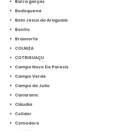
Barra garças
Bodoquena
Bom Jesus do Araguaia
Bonito
Brasnorte
COLNIZA
COTRIGUAÇU
Campo Novo Do Parecis
Campo Verde
Campo de Julio
Canarana
Cláudia
Colíder
Comodoro