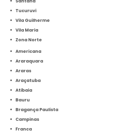
Santana
Tucuruvi
Vila Guilherme
Vila Maria
Zona Norte
Americana
Araraquara
Araras
Araçatuba
Atibaia
Bauru
Bragança Paulista
Campinas
Franca