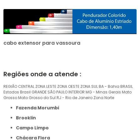
cabo extensor para vassoura
Regiões onde a atende :
REGIÃO CENTRAL
ZONA LESTE
ZONA OESTE
ZONA SUL
BA - Bahia
BRASIL
Estados Brasil
GRANDE SÃO PAULO
INTERIOR
MG - Minas Gerais
Mato
Grosso
Mato Grosso do Sul
RJ - Rio de Janeiro
Zona Norte
Fazenda Morumbi
Brooklin
Campo Limpo
Chácara Flora