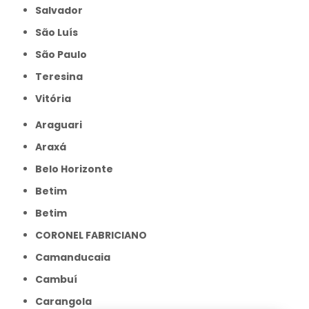
Salvador
São Luís
São Paulo
Teresina
Vitória
Araguari
Araxá
Belo Horizonte
Betim
Betim
CORONEL FABRICIANO
Camanducaia
Cambuí
Carangola