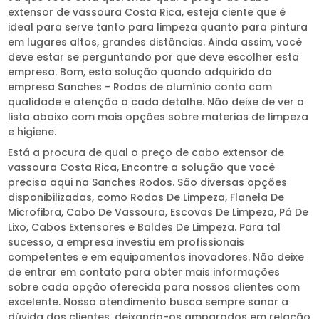
extensor de vassoura Costa Rica, esteja ciente que é
ideal para serve tanto para limpeza quanto para pintura
em lugares altos, grandes distâncias. Ainda assim, você
deve estar se perguntando por que deve escolher esta
empresa. Bom, esta solução quando adquirida da
empresa Sanches - Rodos de alumínio conta com
qualidade e atenção a cada detalhe. Não deixe de ver a
lista abaixo com mais opções sobre materias de limpeza
e higiene.
Está a procura de qual o preço de cabo extensor de
vassoura Costa Rica, Encontre a solução que você
precisa aqui na Sanches Rodos. São diversas opções
disponibilizadas, como Rodos De Limpeza, Flanela De
Microfibra, Cabo De Vassoura, Escovas De Limpeza, Pá De
Lixo, Cabos Extensores e Baldes De Limpeza. Para tal
sucesso, a empresa investiu em profissionais
competentes e em equipamentos inovadores. Não deixe
de entrar em contato para obter mais informações
sobre cada opção oferecida para nossos clientes com
excelente. Nosso atendimento busca sempre sanar a
dúvida dos clientes, deixando-os amparados em relação