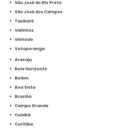
São José do Rio Preto
São José dos Campos
Taubaté
Valinhos
Vinhedo
Votuporanga
Aracaju
Belo Horizonte
Belém
Boa Vista
Brasília
Campo Grande
Cuiabá
Curitiba