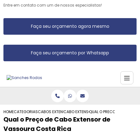
Entre em contato com um de nossos especialistas!
Faça seu orçamento agora mesmo
Faça seu orçamento por Whatsapp
HOME
CATEGORIAS
CABOS EXTENSORES
CABO EXTENSOR DE VASSOURA
QUAL O PRECO DE CABO EX
Qual o Preço de Cabo Extensor de
Vassoura Costa Rica