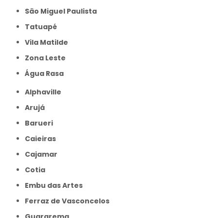
São Miguel Paulista
Tatuapé
Vila Matilde
Zona Leste
Água Rasa
Alphaville
Arujá
Barueri
Caieiras
Cajamar
Cotia
Embu das Artes
Ferraz de Vasconcelos
Guararema