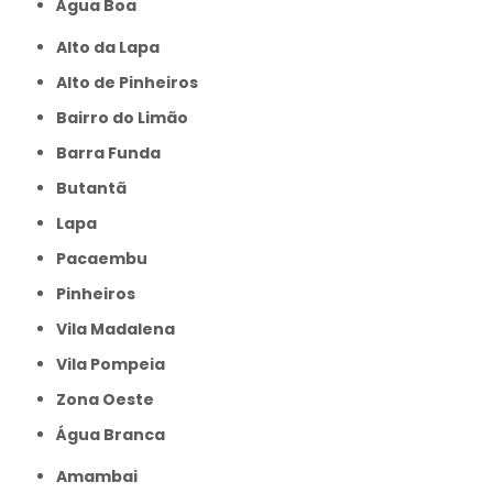
Água Boa
Alto da Lapa
Alto de Pinheiros
Bairro do Limão
Barra Funda
Butantã
Lapa
Pacaembu
Pinheiros
Vila Madalena
Vila Pompeia
Zona Oeste
Água Branca
Amambai