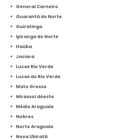
General Carneiro
Guarantã do Norte
Guiratinga
Ipiranga do Norte
Itaúba
Jaciara
Lucas Rio Verde
Lucas do Rio Verde
Mato Grosso
Mirassol dóeste
Médio Araguaia
Nobres
Norte Araguaia
Nova Ubiratã