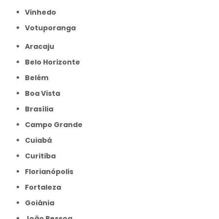
Vinhedo
Votuporanga
Aracaju
Belo Horizonte
Belém
Boa Vista
Brasília
Campo Grande
Cuiabá
Curitiba
Florianópolis
Fortaleza
Goiânia
João Pessoa