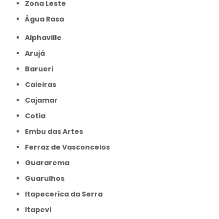
Zona Leste
Água Rasa
Alphaville
Arujá
Barueri
Caieiras
Cajamar
Cotia
Embu das Artes
Ferraz de Vasconcelos
Guararema
Guarulhos
Itapecerica da Serra
Itapevi