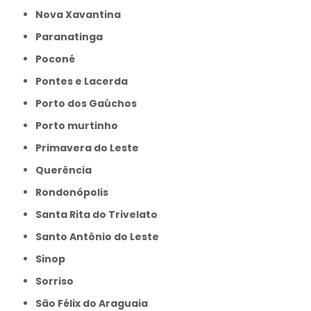
Nova Xavantina
Paranatinga
Poconé
Pontes e Lacerda
Porto dos Gaúchos
Porto murtinho
Primavera do Leste
Querência
Rondonópolis
Santa Rita do Trivelato
Santo Antônio do Leste
Sinop
Sorriso
São Félix do Araguaia