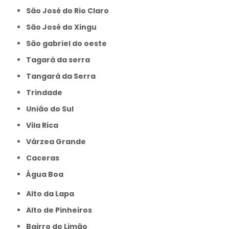
São José do Rio Claro
São José do Xingu
São gabriel do oeste
Tagará da serra
Tangará da Serra
Trindade
União do Sul
Vila Rica
Várzea Grande
caceras
Água Boa
Alto da Lapa
Alto de Pinheiros
Bairro do Limão