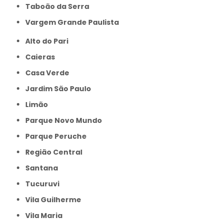
Taboão da Serra
Vargem Grande Paulista
Alto do Pari
Caieras
Casa Verde
Jardim São Paulo
Limão
Parque Novo Mundo
Parque Peruche
Região Central
Santana
Tucuruvi
Vila Guilherme
Vila Maria