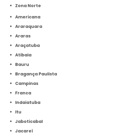
Zona Norte
Americana
Araraquara
Araras
Araçatuba
Atibaia
Bauru
Bragança Paulista
Campinas
Franca
Indaiatuba
Itu
Jaboticabal
Jacareí