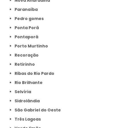
Nova Andradina
Paranaíba
Pedro gomes
Ponta Porã
Pontaporâ
Porto Murtinho
Recoração
Retirinho
Ribas do Rio Pardo
Rio Brilhante
Selvíria
Sidrolândia
São Gabriel do Oeste
Três Lagoas