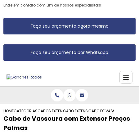
Entre em contato com um de nossos especialistas!
Faça seu orçamento agora mesmo
Faça seu orçamento por Whatsapp
HOME
CATEGORIAS
CABOS EXTENSORES
CABO EXTENSOR PARA PINTURA
CABO DE VASSOURA COM E
Cabo de Vassoura com Extensor Preços
Palmas