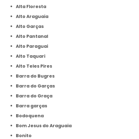
Alta Floresta
Alto Araguaia
Alto Garças
Alto Pantanal
Alto Paraguai
Alto Taquari
Alto Teles Pires
Barra do Bugres
Barra do Garças
Barra do Graça
Barra garças
Bodoquena
Bom Jesus do Araguaia
Bonito