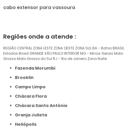
cabo extensor para vassoura
Regiões onde a atende :
REGIÃO CENTRAL
ZONA LESTE
ZONA OESTE
ZONA SUL
BA - Bahia
BRASIL
Estados Brasil
GRANDE SÃO PAULO
INTERIOR
MG - Minas Gerais
Mato
Grosso
Mato Grosso do Sul
RJ - Rio de Janeiro
Zona Norte
Fazenda Morumbi
Brooklin
Campo Limpo
Chácara Flora
Chácara Santo Antônio
Granja Julieta
Heliópolis