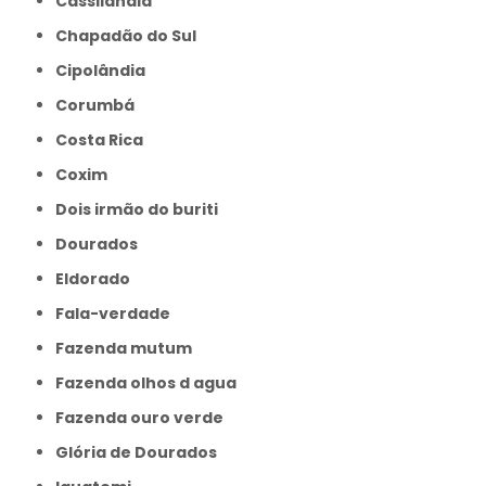
Cassilândia
Chapadão do Sul
Cipolândia
Corumbá
Costa Rica
Coxim
Dois irmão do buriti
Dourados
Eldorado
Fala-verdade
Fazenda mutum
Fazenda olhos d agua
Fazenda ouro verde
Glória de Dourados