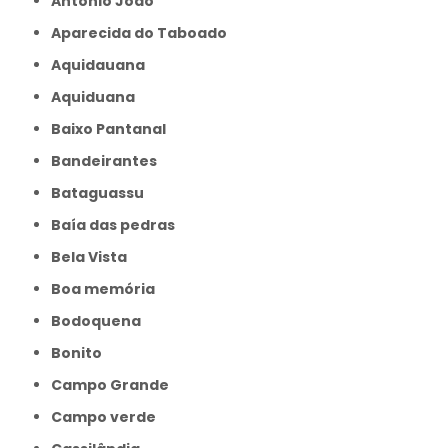
Antônio João
Aparecida do Taboado
Aquidauana
Aquiduana
Baixo Pantanal
Bandeirantes
Bataguassu
Baía das pedras
Bela Vista
Boa memória
Bodoquena
Bonito
Campo Grande
Campo verde