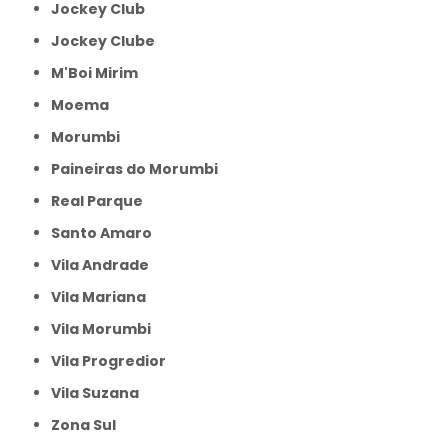
Jockey Club
Jockey Clube
M'Boi Mirim
Moema
Morumbi
Paineiras do Morumbi
Real Parque
Santo Amaro
Vila Andrade
Vila Mariana
Vila Morumbi
Vila Progredior
Vila Suzana
Zona Sul