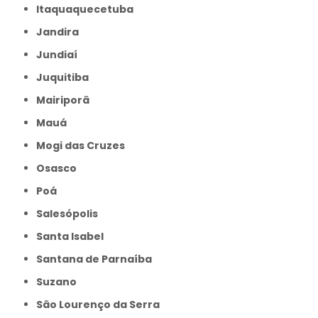
Itaquaquecetuba
Jandira
Jundiaí
Juquitiba
Mairiporã
Mauá
Mogi das Cruzes
Osasco
Poá
Salesópolis
Santa Isabel
Santana de Parnaíba
Suzano
São Lourenço da Serra