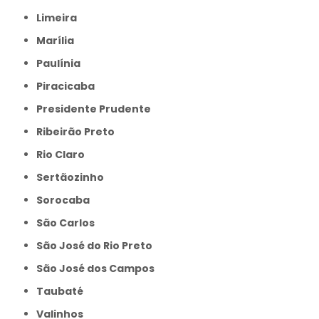
Limeira
Marília
Paulínia
Piracicaba
Presidente Prudente
Ribeirão Preto
Rio Claro
Sertãozinho
Sorocaba
São Carlos
São José do Rio Preto
São José dos Campos
Taubaté
Valinhos