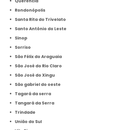
Querência
Rondonópolis
Santa Rita do Trivelato
Santo Antônio do Leste
Sinop
Sorriso
São Félix do Araguaia
São José do Rio Claro
São José do Xingu
São gabriel do oeste
Tagará da serra
Tangará da Serra
Trindade
União do Sul