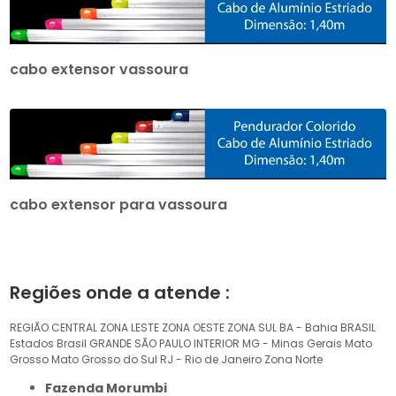
cabo extensor vassoura
cabo extensor para vassoura
Regiões onde a atende :
REGIÃO CENTRAL
ZONA LESTE
ZONA OESTE
ZONA SUL
BA - Bahia
BRASIL
Estados Brasil
GRANDE SÃO PAULO
INTERIOR
MG - Minas Gerais
Mato
Grosso
Mato Grosso do Sul
RJ - Rio de Janeiro
Zona Norte
Fazenda Morumbi