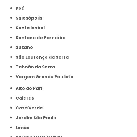
Poá
Salesópolis
Santa Isabel
Santana de Parnaíba
Suzano
São Lourenço da Serra
Taboão da Serra
Vargem Grande Paulista
Alto do Pari
Caieras
Casa Verde
Jardim São Paulo
Limão