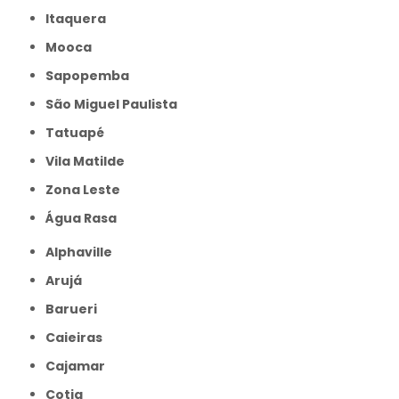
Itaquera
Mooca
Sapopemba
São Miguel Paulista
Tatuapé
Vila Matilde
Zona Leste
Água Rasa
Alphaville
Arujá
Barueri
Caieiras
Cajamar
Cotia