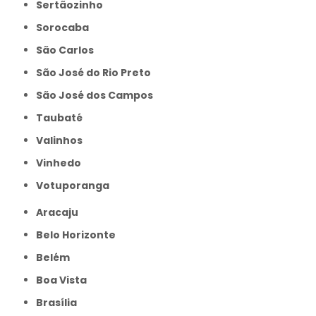
Sertãozinho
Sorocaba
São Carlos
São José do Rio Preto
São José dos Campos
Taubaté
Valinhos
Vinhedo
Votuporanga
Aracaju
Belo Horizonte
Belém
Boa Vista
Brasília