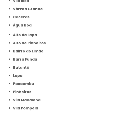
Vila Rica
Várzea Grande
caceras
Água Boa
Alto da Lapa
Alto de Pinheiros
Bairro do Limão
Barra Funda
Butantã
Lapa
Pacaembu
Pinheiros
Vila Madalena
Vila Pompeia