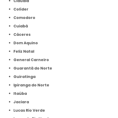
Cláudia
Colíder
Comodoro
Cuiabá
Cáceres
Dom Aquino
Feliz Natal
General Carneiro
Guarantã do Norte
Guiratinga
Ipiranga do Norte
Itaúba
Jaciara
Lucas Rio Verde