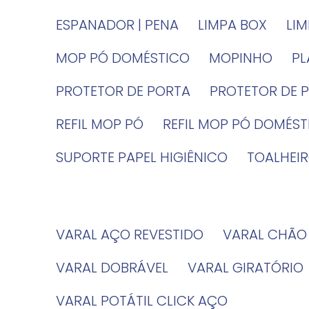
ESPANADOR | PENA
LIMPA BOX
LI
MOP PÓ DOMÉSTICO
MOPINHO
P
PROTETOR DE PORTA
PROTETOR DE 
REFIL MOP PÓ
REFIL MOP PÓ DOMÉS
SUPORTE PAPEL HIGIÊNICO
TOALHE
VARAL AÇO REVESTIDO
VARAL CHÃO
VARAL DOBRÁVEL
VARAL GIRATÓRIO
VARAL POTÁTIL CLICK AÇO