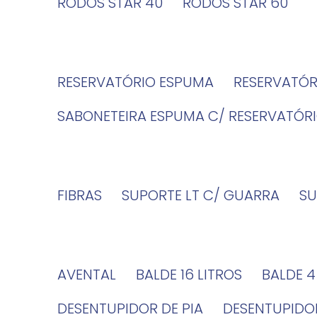
RODOS STAR 40
RODOS STAR 60
RESERVATÓRIO ESPUMA
RESERVATÓ
SABONETEIRA ESPUMA C/ RESERVATÓR
FIBRAS
SUPORTE LT C/ GUARRA
S
AVENTAL
BALDE 16 LITROS
BALDE 
DESENTUPIDOR DE PIA
DESENTUPID