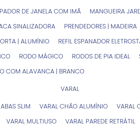
MPADOR DE JANELA COM IMÃ
MANGUEIRA JAR
LACA SINALIZADORA
PRENDEDORES | MADEIRA
PORTA | ALUMÍNIO
REFIL ESPANADOR ELETROS
TICO
RODO MÁGICO
RODOS DE PIA IDEAL
IRO COM ALAVANCA | BRANCO
VARAL
 ABAS SLIM
VARAL CHÃO ALUMÍNIO
VARAL
VARAL MULTIUSO
VARAL PAREDE RETRÁTIL