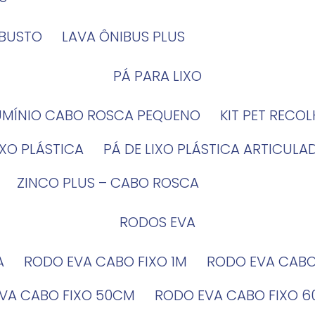
OBUSTO
LAVA ÔNIBUS PLUS
PÁ PARA LIXO
LUMÍNIO CABO ROSCA PEQUENO
KIT PET RECO
LIXO PLÁSTICA
PÁ DE LIXO PLÁSTICA ARTICULA
ZINCO PLUS – CABO ROSCA
RODOS EVA
A
RODO EVA CABO FIXO 1M
RODO EVA CAB
EVA CABO FIXO 50CM
RODO EVA CABO FIXO 