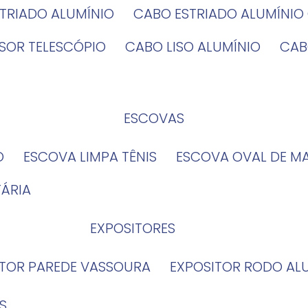
STRIADO ALUMÍNIO
CABO ESTRIADO ALUMÍNI
NSOR TELESCÓPIO
CABO LISO ALUMÍNIO
CA
ESCOVAS
O
ESCOVA LIMPA TÊNIS
ESCOVA OVAL DE M
TÁRIA
EXPOSITORES
ITOR PAREDE VASSOURA
EXPOSITOR RODO AL
S