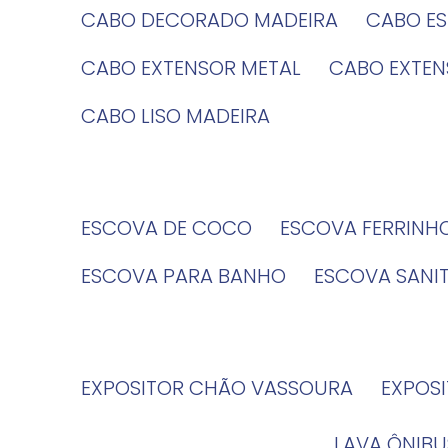
CABO DECORADO MADEIRA
CABO E
CABO EXTENSOR METAL
CABO EXTE
CABO LISO MADEIRA
ESCOVA DE COCO
ESCOVA FERRINH
ESCOVA PARA BANHO
ESCOVA SANI
EXPOSITOR CHÃO VASSOURA
EXPOS
LAVA ÔNIBU