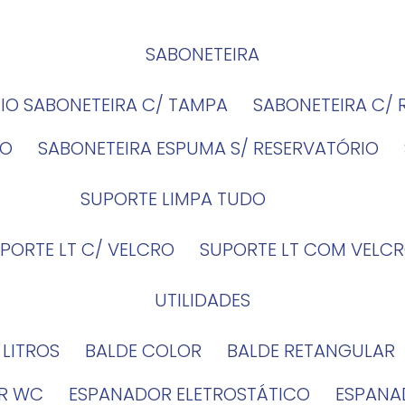
SABONETEIRA
RIO SABONETEIRA C/ TAMPA
SABONETEIRA C/
IO
SABONETEIRA ESPUMA S/ RESERVATÓRIO
SUPORTE LIMPA TUDO
UPORTE LT C/ VELCRO
SUPORTE LT COM VELCR
UTILIDADES
4 LITROS
BALDE COLOR
BALDE RETANGULAR
OR WC
ESPANADOR ELETROSTÁTICO
ESPANA