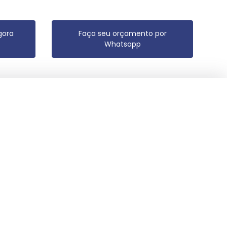
gora
Faça seu orçamento por
Whatsapp