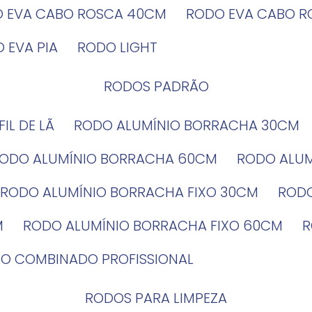
O EVA CABO ROSCA 40CM
RODO EVA CABO 
O EVA PIA
RODO LIGHT
RODOS PADRÃO
EFIL DE LÃ
RODO ALUMÍNIO BORRACHA 30CM
RODO ALUMÍNIO BORRACHA 60CM
RODO ALU
RODO ALUMÍNIO BORRACHA FIXO 30CM
ROD
M
RODO ALUMÍNIO BORRACHA FIXO 60CM
DO COMBINADO PROFISSIONAL
RODOS PARA LIMPEZA