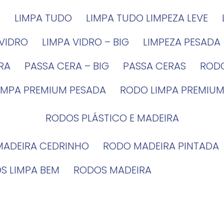
G
LIMPA TUDO
LIMPA TUDO LIMPEZA LEVE
 VIDRO
LIMPA VIDRO – BIG
LIMPEZA PESADA
IRA
PASSA CERA – BIG
PASSA CERAS
ROD
LIMPA PREMIUM PESADA
RODO LIMPA PREMIUM
RODOS PLÁSTICO E MADEIRA
MADEIRA CEDRINHO
RODO MADEIRA PINTADA
OS LIMPA BEM
RODOS MADEIRA