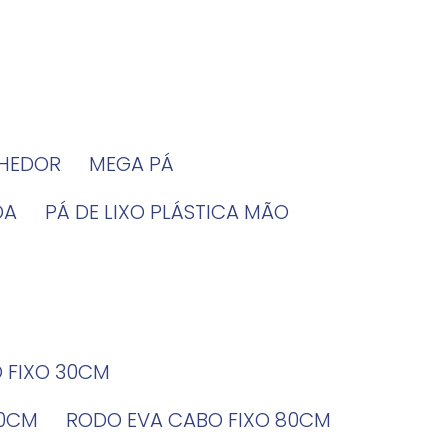
LHEDOR
MEGA PÁ
DA
PÁ DE LIXO PLÁSTICA MÃO
O FIXO 30CM
60CM
RODO EVA CABO FIXO 80CM