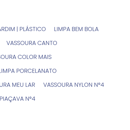
JARDIM | PLÁSTICO
LIMPA BEM BOLA
VASSOURA CANTO
SSOURA COLOR MAIS
 LIMPA PORCELANATO
OURA MEU LAR
VASSOURA NYLON N°4
 PIAÇAVA N°4