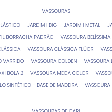
VASSOURAS
PLÁSTICO
JARDIM | BIG
JARDIM | METAL
EFIL BORRACHA PADRÃO
VASSOURA BELÍSSIMA
CLÁSSICA
VASSOURA CLÁSSICA FLÚOR
VA
O VARRIDO
VASSOURA GOLDEN
VASSOURA
XI BOLA 2
VASSOURA MEGA COLOR
VASS
LO SINTÉTICO – BASE DE MADEIRA
VASSOURA
VASSOURAS DE GARI