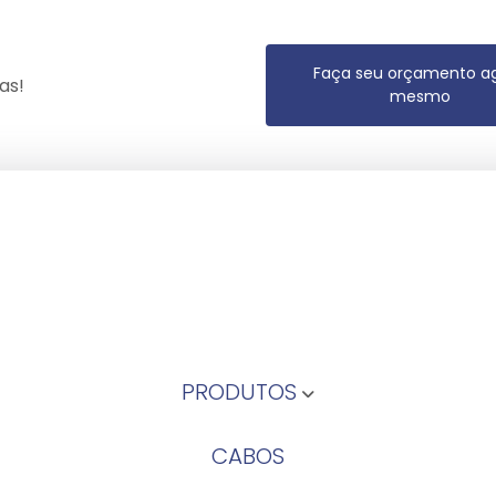
Faça seu orçamento a
as!
mesmo
PRODUTOS
CABOS