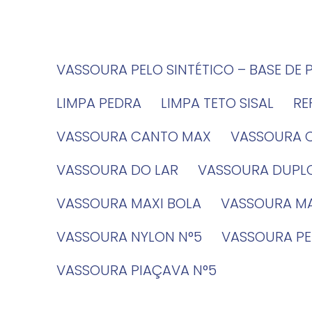
VASSOURA PELO SINTÉTICO – BASE DE 
LIMPA PEDRA
LIMPA TETO SISAL
R
VASSOURA CANTO MAX
VASSOURA 
VASSOURA DO LAR
VASSOURA DUPL
VASSOURA MAXI BOLA
VASSOURA MA
VASSOURA NYLON N°5
VASSOURA PE
VASSOURA PIAÇAVA N°5